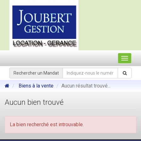
Toggle
navigat
Rechercher un Mandat
Biens à la vente
Aucun résultat trouvé...
Aucun bien trouvé
La bien recherché est introuvable.